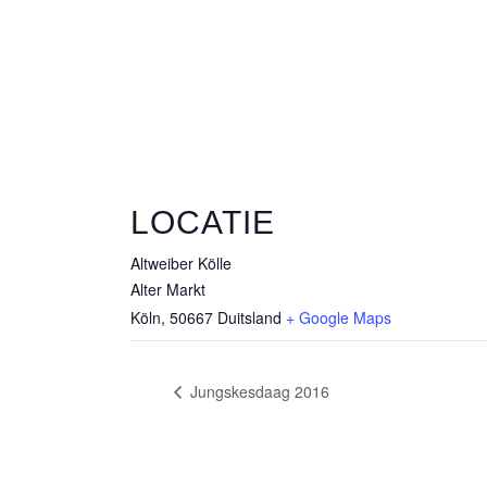
LOCATIE
Altweiber Kölle
Alter Markt
Köln
,
50667
Duitsland
+ Google Maps
Jungskesdaag 2016