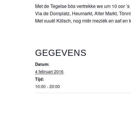
Met de Tegelse bös vertrekke we um 10 oor ’
Via de Domplatz, Heumarkt, Alter Markt, Tönni
Met vuuël Kölsch, nog miër meziék en aaf en 
GEGEVENS
Datum:
4 februari 2016
Tijd:
10:00 - 20:00