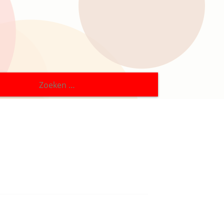
Zoeken
naar: