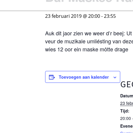
23 februari 2019 @ 20:00
-
23:55
Auk dit jaor zien we weer d’r beej: 
veur de muzikale umliésting van dez
wies 12 oor ein maske môtte drage
Toevoegen aan kalender
GE
Datum
23 feb
Tijd:
20:00 
Evene