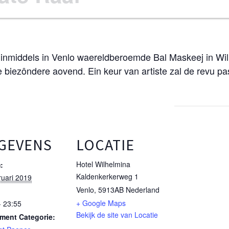
Ut inmiddels in Venlo waereldberoemde Bal Maskeej in Wi
e biezôndere aovend. Ein keur van artiste zal de revu 
GEVENS
LOCATIE
Hotel Wilhelmina
:
Kaldenkerkerweg 1
ruari 2019
Venlo
,
5913AB
Nederland
+ Google Maps
- 23:55
Bekijk de site van Locatie
ment Categorie: