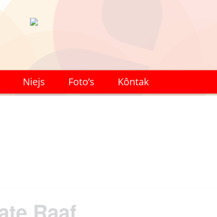
Niejs
Foto’s
Kôntak
ate Raaf