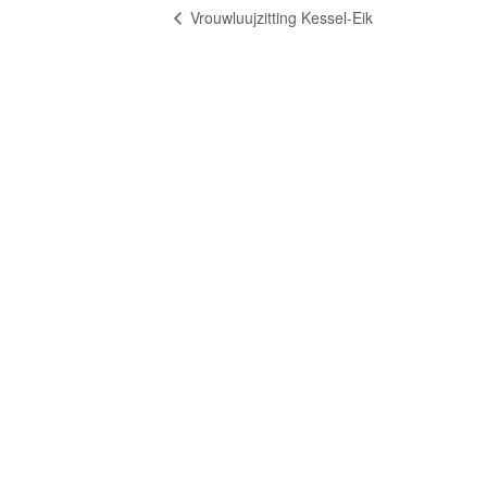
Vrouwluujzitting Kessel-Eik