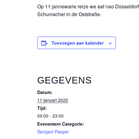
Op 11 jannewarie reize we aaf nao Düsseldorf
Schumacher in de Oststraße.
Toevoegen aan kalender
GEGEVENS
Datum:
11 januari 2020
Tijd:
09:00 - 23:00
Evenement Categorie:
Serzjant Paeper