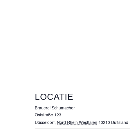
LOCATIE
Brauerei Schumacher
Oststraße 123
Düsseldorf
,
Nord Rhein Westfalen
40210
Duitsland