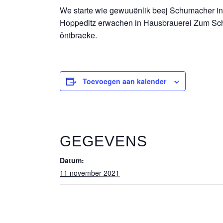
We starte wie gewuuënlik beej Schumacher in 
Hoppeditz erwachen in Hausbrauerei Zum Sch
ôntbraeke.
Toevoegen aan kalender
GEGEVENS
Datum:
11 november 2021