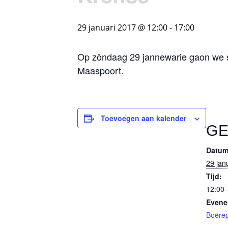
29 januari 2017 @ 12:00
-
17:00
Op zôndaag 29 jannewarie gaon we sa
Maaspoort.
Toevoegen aan kalender
G
Datum
29 jan
Tijd:
12:00 
Evene
Boërep