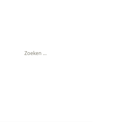
Zoeken
naar: