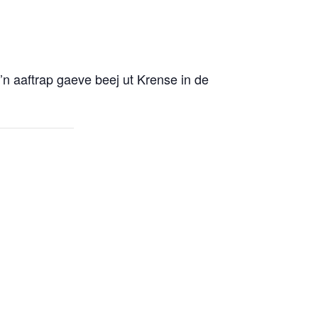
 aaftrap gaeve beej ut Krense in de