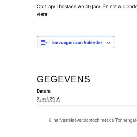
Op 1 april bestaon we 40 jaor. En net wie eed
viére.
Toevoegen aan kalender
GEGEVENS
Datum:
2 april 2016
halfvastelaovendoptoch met de Tonnengar